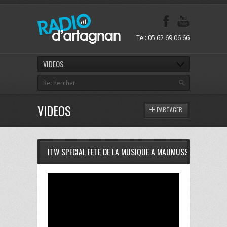
Tel: 05 62 69 06 66
VIDEOS
VIDEOS
PARTAGER
ITW SPECIAL FETE DE LA MUSIQUE A MAUMUSSON DU MERCR