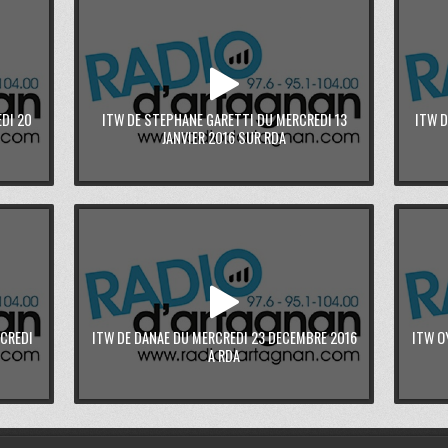
DI 20
ITW DE STEPHANE GARETTI DU MERCREDI 13
ITW D
JANVIER 2016 SUR RDA
RCREDI
ITW DE DANAE DU MERCREDI 23 DECEMBRE 2016
ITW O
A RDA