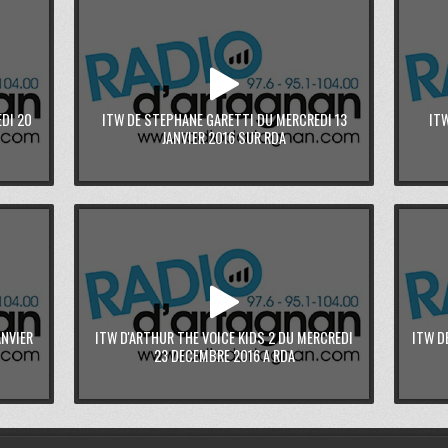
DI 20
ITW DE STEPHANE GARETTI DU MERCREDI 13
IT
JANVIER 2016 SUR RDA
ANVIER
ITW D'ARTHUR THE VOICE KIDS 2 DU MERCREDI
ITW D
23 DECEMBRE 2016 A RDA