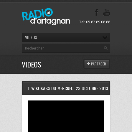
Tel: 05 62 69 06 66
VIDEOS
VIDEOS
PARTAGER
ITW KOKASS DU MERCREDI 23 OCTOBRE 2013 A RDA