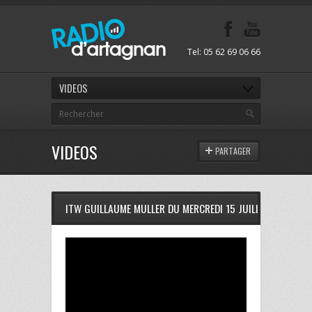
Tel: 05 62 69 06 66
VIDEOS
VIDEOS
PARTAGER
ITW GUILLAUME MULLER DU MERCREDI 15 JUILLET 2015 SU