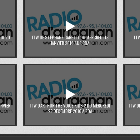
DI 20
ITW DE STEPHANE GARETTI DU MERCREDI 13
IT
JANVIER 2016 SUR RDA
ANVIER
ITW D'ARTHUR THE VOICE KIDS 2 DU MERCREDI
ITW D
23 DECEMBRE 2016 A RDA