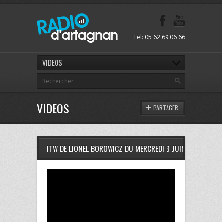
Tel: 05 62 69 06 66
VIDEOS
VIDEOS
PARTAGER
ITW DE LIONEL BOROWICZ DU MERCREDI 3 JUIN 2015 A RD