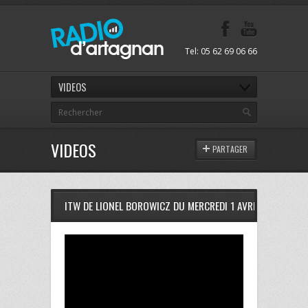
Tel: 05 62 69 06 66
VIDEOS
VIDEOS
PARTAGER
ITW DE LIONEL BOROWICZ DU MERCREDI 1 AVRIL 2015 A RD