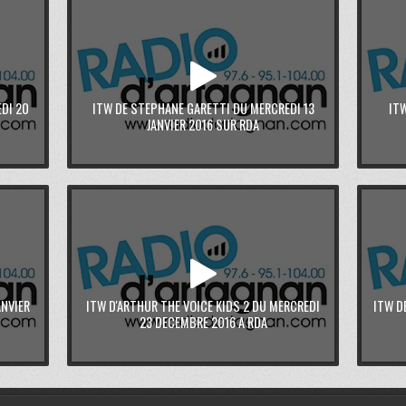
DI 20
ITW DE STEPHANE GARETTI DU MERCREDI 13
IT
JANVIER 2016 SUR RDA
ANVIER
ITW D'ARTHUR THE VOICE KIDS 2 DU MERCREDI
ITW D
23 DECEMBRE 2016 A RDA