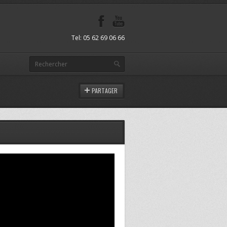
Tel: 05 62 69 06 66
PARTAGER