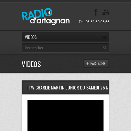
Tel: 05 62 69 06 66
VIDEOS
VIDEOS
PARTAGER
ITW CHARLIE MARTIN JUNIOR DU SAMEDI 25 MAI 2013 A R