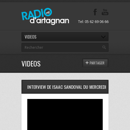
Tel: 05 62 69 06 66
VIDEOS
VIDEOS
PARTAGER
INTERVIEW DE ISAAC SANDOVAL DU MERCREDI 16 JUILLET 