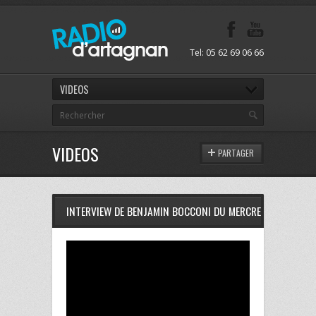
Tel: 05 62 69 06 66
VIDEOS
VIDEOS
PARTAGER
INTERVIEW DE BENJAMIN BOCCONI DU MERCREDI 22 OCTOB