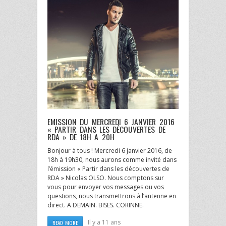
EMISSION DU MERCREDI 6 JANVIER 2016
« PARTIR DANS LES DÉCOUVERTES DE
RDA » DE 18H A 20H
Bonjour à tous ! Mercredi 6 janvier 2016, de
18h à 19h30, nous aurons comme invité dans
l’émission « Partir dans les découvertes de
RDA » Nicolas OLSO. Nous comptons sur
vous pour envoyer vos messages ou vos
questions, nous transmettrons à l’antenne en
direct. A DEMAIN. BISES. CORINNE.
Il y a 11 ans
READ MORE