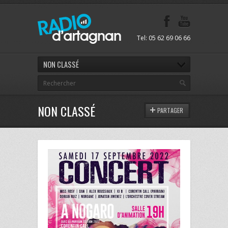
Tel: 05 62 69 06 66
NON CLASSÉ
NON CLASSÉ
PARTAGER