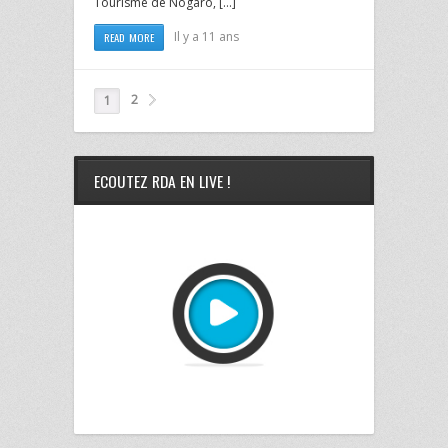
Tourisme de Nogaro, […]
Il y a 11 ans
READ MORE
2
1
ECOUTEZ RDA EN LIVE !