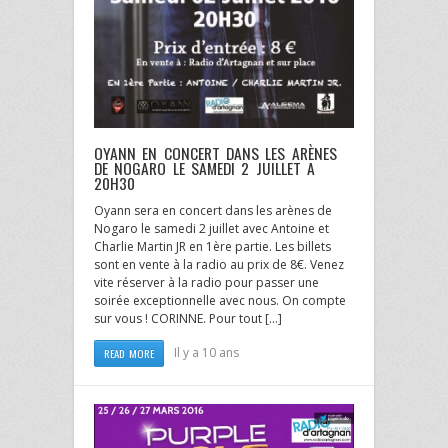
OYANN EN CONCERT DANS LES ARÈNES
DE NOGARO LE SAMEDI 2 JUILLET A
20H30
Oyann sera en concert dans les arènes de
Nogaro le samedi 2 juillet avec Antoine et
Charlie Martin JR en 1ère partie. Les billets
sont en vente à la radio au prix de 8€. Venez
vite réserver à la radio pour passer une
soirée exceptionnelle avec nous. On compte
sur vous ! CORINNE. Pour tout […]
Il y a 10 ans
READ MORE