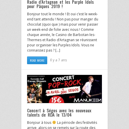
Radio d’Artagnan et les Purple Idols
pour Pâques 2019 !
Bonjour tout le monde ! Et oui c’est le week-
end tant attendu ! Non pas pour manger du
chocolat (quoi que ) mais pour venir passer
un week-end de folie avec nous ! Comme
chaque année, le Casino de Barbotan-les-
Thermes et Radio d’Artagnan se réunissent
pour organiser les Purples Idols. Vous ne
connaissez pas ? […]
Il y a 7 ans
READ MORE
Concert à Ségos avec les nouveaux
talents de RDA le 13/04
Bonjour à tous
La période des festivités
arrive, alors on se remets sur la route des