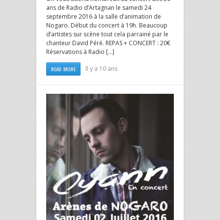
ans de Radio d’Artagnan le samedi 24
septembre 2016 à la salle d’animation de
Nogaro. Début du concert à 19h. Beaucoup
d’artistes sur scène tout cela parrainé par le
chanteur David Péré. REPAS + CONCERT : 20€
Réservations à Radio […]
Il y a 10 ans
READ MORE