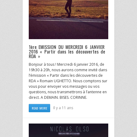
1ère EMISSION DU MERCREDI 6 JANVIER
2016 « Partir dans les découvertes de
RDA »
Bonjour à tous ! Mercredi 6 janvier 2016, de
19h30 à 20h, nous aurons comme invité dans
l’émission « Partir dans les découvertes de
RDA » Romain UGHETTO. Nous comptons sur
vous pour envoyer vos messages ou vos
questions, nous transmettrons à l’antenne en
direct. A DEMAIN. BISES. CORINNE.
Il y a 11 ans
READ MORE