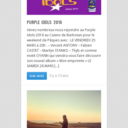
PURPLE IDOLS 2016
Venez nombreux nous rejoindre au Purple
Idols 2016 au Casino de Barbotan pour le
weekend de Pâques avec : LE VENDREDI 25
MARS à 20h : – Vincent ANTONY – Fabien
CASTET – Marilyn STANKO – Thyb et comme
invité OYANN qui viendra vous faire découvrir
son nouvel album « Mon empreinte » LE
SAMEDI 26 MARS […]
Il y a 10 ans
READ MORE