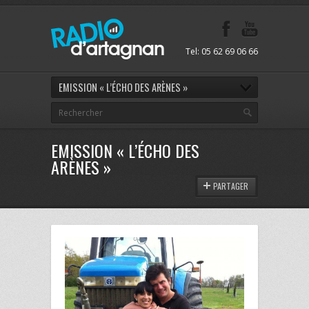
Tel: 05 62 69 06 66
EMISSION « L’ÉCHO DES ARÈNES »
EMISSION « L’ÉCHO DES
ARÈNES »
PARTAGER